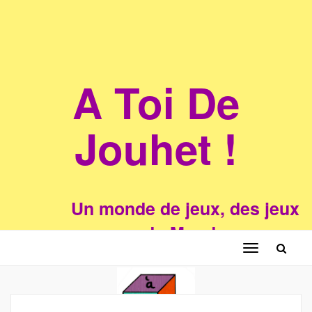
A Toi De
Jouhet !
Un monde de jeux, des jeux
du Monde
Toggle
navigation