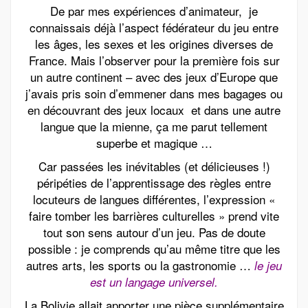
De par mes expériences d’animateur, je
connaissais déjà l’aspect fédérateur du jeu entre
les âges, les sexes et les origines diverses de
France. Mais l’observer pour la première fois sur
un autre continent – avec des jeux d’Europe que
j’avais pris soin d’emmener dans mes bagages ou
en découvrant des jeux locaux et dans une autre
langue que la mienne, ça me parut tellement
superbe et magique …
Car passées les inévitables (et délicieuses !)
péripéties de l’apprentissage des règles entre
locuteurs de langues différentes, l’expression «
faire tomber les barrières culturelles » prend vite
tout son sens autour d’un jeu. Pas de doute
possible : je comprends qu’au même titre que les
autres arts, les sports ou la gastronomie …
le jeu
est un langage universel.
La Bolivie allait apporter une pièce supplémentaire