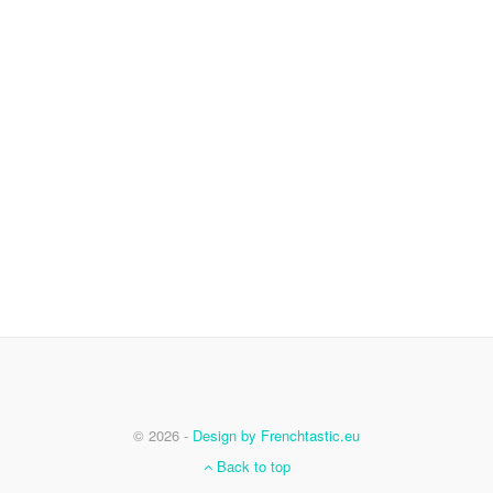
© 2026 -
Design by Frenchtastic.eu
Back to top