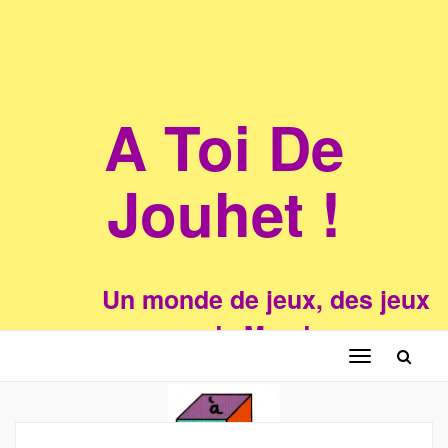
A Toi De
Jouhet !
Un monde de jeux, des jeux
du Monde
Toggle
navigation