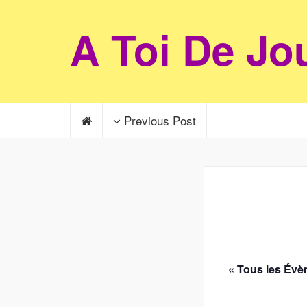
A Toi De Jo
Previous Post
« Tous les Év