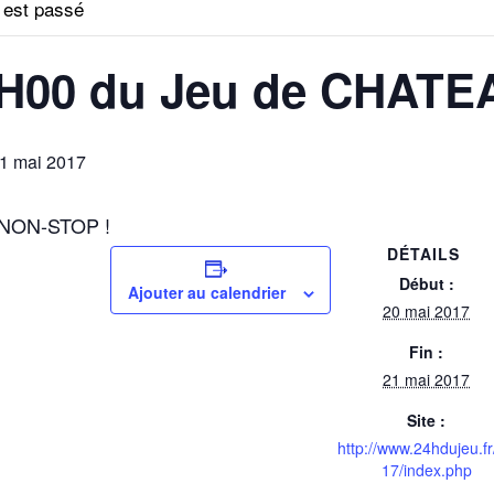
 est passé
H00 du Jeu de CHATE
1 mai 2017
 NON-STOP !
DÉTAILS
Début :
Ajouter au calendrier
20 mai 2017
Fin :
21 mai 2017
Site :
http://www.24hdujeu.fr
17/index.php