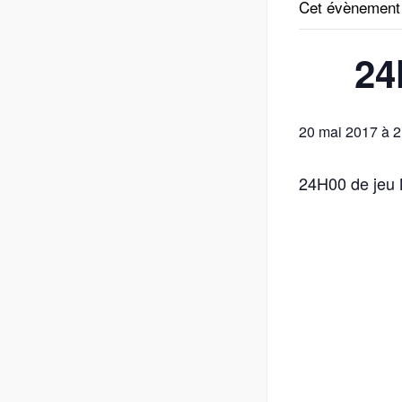
Cet évènement
24
20 mai 2017
à
2
24H00 de jeu