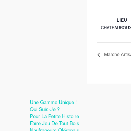
LIEU
CHATEAUROUX
Marché Artis
Une Gamme Unique !
Qui Suis-Je ?
Pour La Petite Histoire
Faire Jeu De Tout Bois
Naufrageurs Oléronais