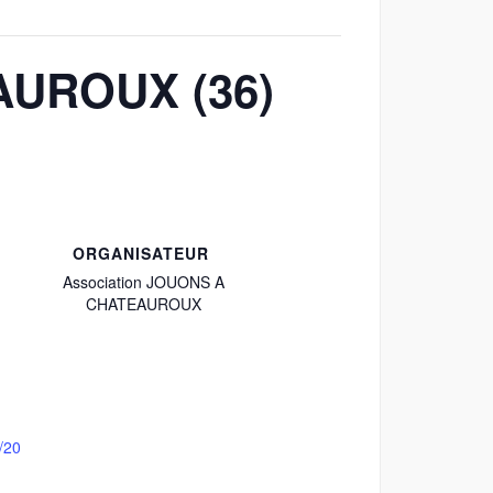
AUROUX (36)
ORGANISATEUR
Association JOUONS A
CHATEAUROUX
/20