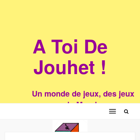
A Toi De
Jouhet !
Un monde de jeux, des jeux
du Monde
Toggle
navigation