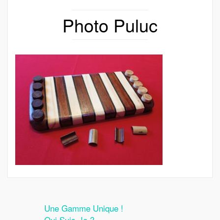
Photo Puluc
Une Gamme Unique !
Qui Suis-Je ?