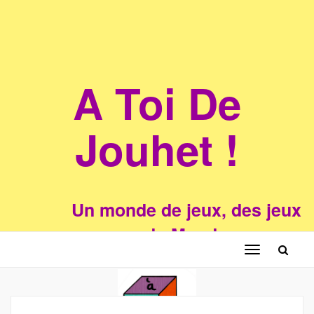
A Toi De
Jouhet !
Un monde de jeux, des jeux
du Monde
Toggle
navigation