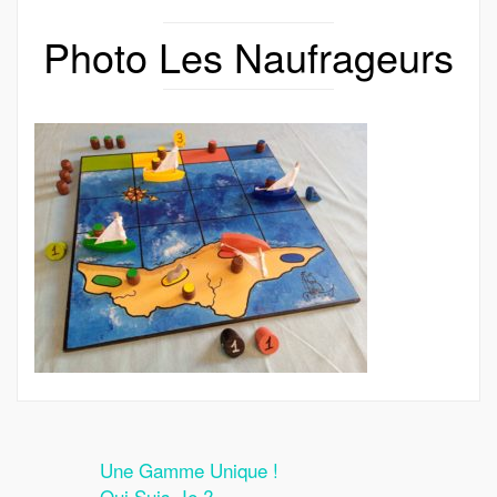
Photo Les Naufrageurs
Une Gamme Unique !
Qui Suis-Je ?