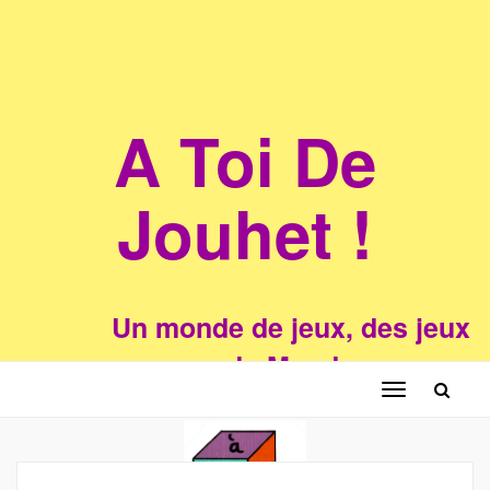
A Toi De
Jouhet !
Un monde de jeux, des jeux
du Monde
Toggle
navigation