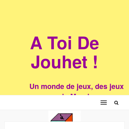
A Toi De
Jouhet !
Un monde de jeux, des jeux
du Monde
Toggle
navigation